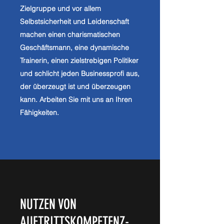
Zielgruppe und vor allem
Selbstsicherheit und Leidenschaft
machen einen charismatischen
Geschäftsmann, eine dynamische
Trainerin, einen zielstrebigen Politiker
und schlicht jeden Businessprofi aus,
der überzeugt ist und überzeugen
kann. Arbeiten Sie mit uns an Ihren
Fähigkeiten.
NUTZEN VON
AUFTRITTSKOMPETENZ-