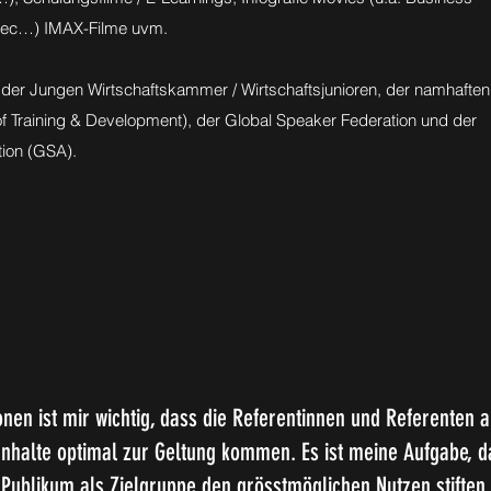
dec…) IMAX-Filme uvm.
d der Jungen Wirtschaftskammer / Wirtschaftsjunioren, der namhaften
 Training & Development), der Global Speaker Federation und der
ion (GSA).
nen ist mir wichtig, dass die Referentinnen und Referenten a
nhalte optimal zur Geltung kommen. Es ist meine Aufgabe, d
Publikum als Zielgruppe den grösstmöglichen Nutzen stiften.