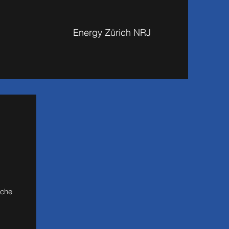
Energy Zürich NRJ
sche