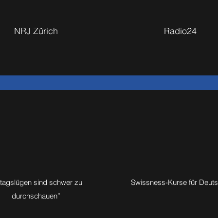
NRJ Zürich
Radio24
ltagslügen sind schwer zu
Swissness-Kurse für Deut
durchschauen”