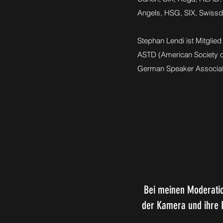
Angels, HSG, SIX, Swiss
Stephan Lendi ist Mitglie
ASTD (American Society of
German Speaker Associat
Bei meinen Moderatio
der Kamera und ihre I