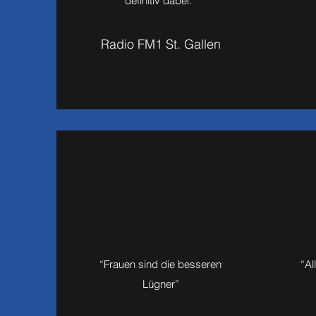
definitiv dabei.”
Radio FM1 St. Gallen
“Frauen sind die besseren
“Al
Lügner”