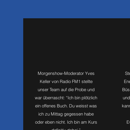
Morgenshow-Moderator Yves
St
Keller von Radio FM1 stellte
En
unser Team auf die Probe und
Büs
war überrascht: “Ich bin plötzlich
und
ein offenes Buch. Du weisst was
kann
ich zu Mittag gegessen habe
oder eben nicht. Ich bin am Kurs
E