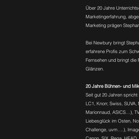
Über 20 Jahre Unterricht
Marketingerfahrung, abge
Marketing prägen Stephan
Bei Newbury bringt Steph
erfahrene Profis zum Sch
Fernsehen und bringt die
Glänzen.
20 Jahre Bühnen- und Mik
Seit gut 20 Jahren spricht
LC1, Knorr, Swiss, SUVA,
Marionnaud, ASICS…), TV-
Liebesglück im Osten, No
Challenge, uvm….), Image
Canon, SIX, Rega, HEAD…),