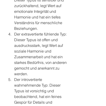
Dieser Typus ist sensibel und 
zurückhaltend, legt Wert auf 
emotionale Integrität und 
Harmonie und hat ein tiefes 
Verständnis für menschliche 
Beziehungen.
Der extravertierte fühlende Typ: 
Dieser Typus ist offen und 
ausdrucksstark, legt Wert auf 
soziale Harmonie und 
Zusammenarbeit und hat ein 
starkes Bedürfnis, von anderen 
gemocht und anerkannt zu 
werden.
Der introvertierte 
wahrnehmende Typ: Dieser 
Typus ist vorsichtig und 
beobachtend, hat ein feines 
Gespür für Details und 