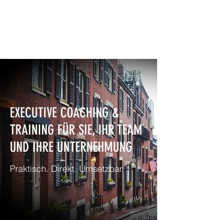
NEWBURY MEDIA &
COMMUNICATIONS GMBH
EXECUTIVE COACHING &
TRAINING FÜR SIE, IHR TEAM
UND IHRE UNTERNEHMUNG
Praktisch. Direkt. Umsetzbar.