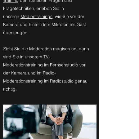
Training
den härtesten Fragen und
Fragetechniken, erleben Sie in
unseren
Medientrainings
, wie Sie vor der
Kamera und hinter dem Mikrofon als Gast
überzeugen.
Zieht Sie die Moderation magisch an, dann
sind Sie in unserem
TV-
Moderationstraining
im Fernsehstudio vor
der Kamera und im
Radio-
Moderationstraining
im Radiostudio genau
richtig.