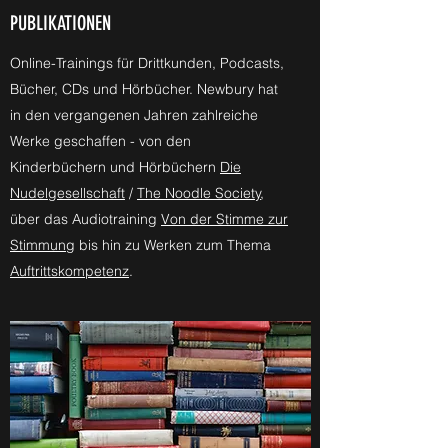
PUBLIKATIONEN
Online-Trainings für Drittkunden, Podcasts,
Bücher, CDs und Hörbücher. Newbury hat
in den vergangenen Jahren zahlreiche
Werke geschaffen - von den
Kinderbüchern und Hörbüchern
Die
Nudelgesellschaft
/
The Noodle Society
,
über das Audiotraining
Von der Stimme zur
Stimmung
bis hin zu Werken zum Thema
Auftrittskompetenz
.