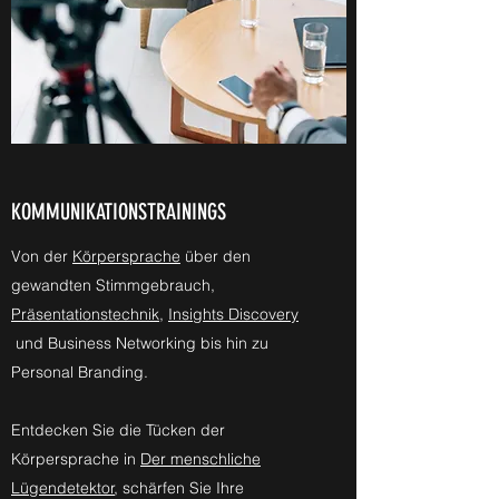
KOMMUNIKATIONSTRAININGS
Von der
Körpersprache
über den
gewandten Stimmgebrauch,
Präsentationstechnik
,
Insights Discovery
und Business Networking bis hin zu
Personal Branding.
Entdecken Sie die Tücken der
Körpersprache in
Der menschliche
Lügendetektor
, schärfen Sie Ihre